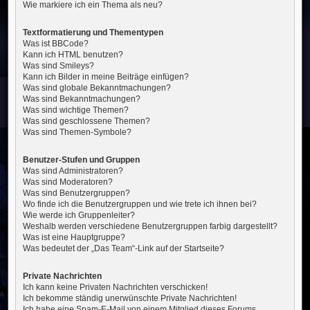
Wie markiere ich ein Thema als neu?
Textformatierung und Thementypen
Was ist BBCode?
Kann ich HTML benutzen?
Was sind Smileys?
Kann ich Bilder in meine Beiträge einfügen?
Was sind globale Bekanntmachungen?
Was sind Bekanntmachungen?
Was sind wichtige Themen?
Was sind geschlossene Themen?
Was sind Themen-Symbole?
Benutzer-Stufen und Gruppen
Was sind Administratoren?
Was sind Moderatoren?
Was sind Benutzergruppen?
Wo finde ich die Benutzergruppen und wie trete ich ihnen bei?
Wie werde ich Gruppenleiter?
Weshalb werden verschiedene Benutzergruppen farbig dargestellt?
Was ist eine Hauptgruppe?
Was bedeutet der „Das Team“-Link auf der Startseite?
Private Nachrichten
Ich kann keine Privaten Nachrichten verschicken!
Ich bekomme ständig unerwünschte Private Nachrichten!
Ich habe eine Spam-E-Mail von einem Mitglied dieses Forums