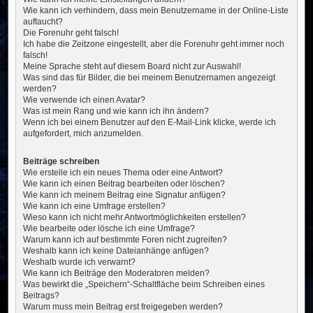
Wie kann ich verhindern, dass mein Benutzername in der Online-Liste
auftaucht?
Die Forenuhr geht falsch!
Ich habe die Zeitzone eingestellt, aber die Forenuhr geht immer noch
falsch!
Meine Sprache steht auf diesem Board nicht zur Auswahl!
Was sind das für Bilder, die bei meinem Benutzernamen angezeigt
werden?
Wie verwende ich einen Avatar?
Was ist mein Rang und wie kann ich ihn ändern?
Wenn ich bei einem Benutzer auf den E-Mail-Link klicke, werde ich
aufgefordert, mich anzumelden.
Beiträge schreiben
Wie erstelle ich ein neues Thema oder eine Antwort?
Wie kann ich einen Beitrag bearbeiten oder löschen?
Wie kann ich meinem Beitrag eine Signatur anfügen?
Wie kann ich eine Umfrage erstellen?
Wieso kann ich nicht mehr Antwortmöglichkeiten erstellen?
Wie bearbeite oder lösche ich eine Umfrage?
Warum kann ich auf bestimmte Foren nicht zugreifen?
Weshalb kann ich keine Dateianhänge anfügen?
Weshalb wurde ich verwarnt?
Wie kann ich Beiträge den Moderatoren melden?
Was bewirkt die „Speichern“-Schaltfläche beim Schreiben eines
Beitrags?
Warum muss mein Beitrag erst freigegeben werden?