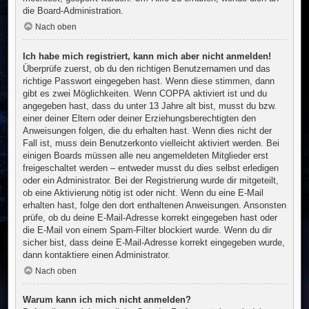
die Board-Administration.
Nach oben
Ich habe mich registriert, kann mich aber nicht anmelden!
Überprüfe zuerst, ob du den richtigen Benutzernamen und das
richtige Passwort eingegeben hast. Wenn diese stimmen, dann
gibt es zwei Möglichkeiten. Wenn
COPPA
aktiviert ist und du
angegeben hast, dass du unter 13 Jahre alt bist, musst du bzw.
einer deiner Eltern oder deiner Erziehungsberechtigten den
Anweisungen folgen, die du erhalten hast. Wenn dies nicht der
Fall ist, muss dein Benutzerkonto vielleicht aktiviert werden. Bei
einigen Boards müssen alle neu angemeldeten Mitglieder erst
freigeschaltet werden – entweder musst du dies selbst erledigen
oder ein Administrator. Bei der Registrierung wurde dir mitgeteilt,
ob eine Aktivierung nötig ist oder nicht. Wenn du eine E-Mail
erhalten hast, folge den dort enthaltenen Anweisungen. Ansonsten
prüfe, ob du deine E-Mail-Adresse korrekt eingegeben hast oder
die E-Mail von einem Spam-Filter blockiert wurde. Wenn du dir
sicher bist, dass deine E-Mail-Adresse korrekt eingegeben wurde,
dann kontaktiere einen Administrator.
Nach oben
Warum kann ich mich nicht anmelden?