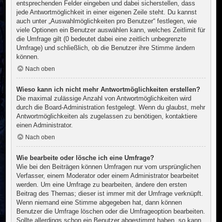
entsprechenden Felder eingeben und dabei sicherstellen, dass
jede Antwortmöglichkeit in einer eigenen Zeile steht. Du kannst
auch unter „Auswahlmöglichkeiten pro Benutzer“ festlegen, wie
viele Optionen ein Benutzer auswählen kann, welches Zeitlimit für
die Umfrage gilt (0 bedeutet dabei eine zeitlich unbegrenzte
Umfrage) und schließlich, ob die Benutzer ihre Stimme ändern
können.
Nach oben
Wieso kann ich nicht mehr Antwortmöglichkeiten erstellen?
Die maximal zulässige Anzahl von Antwortmöglichkeiten wird
durch die Board-Administration festgelegt. Wenn du glaubst, mehr
Antwortmöglichkeiten als zugelassen zu benötigen, kontaktiere
einen Administrator.
Nach oben
Wie bearbeite oder lösche ich eine Umfrage?
Wie bei den Beiträgen können Umfragen nur vom ursprünglichen
Verfasser, einem Moderator oder einem Administrator bearbeitet
werden. Um eine Umfrage zu bearbeiten, ändere den ersten
Beitrag des Themas; dieser ist immer mit der Umfrage verknüpft.
Wenn niemand eine Stimme abgegeben hat, dann können
Benutzer die Umfrage löschen oder die Umfrageoption bearbeiten.
Sollte allerdings schon ein Benutzer abgestimmt haben, so kann