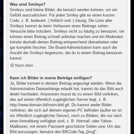
Was sind Smileys?
Smileys sind kleine Bilder, die benutzt werden können, um ein
Gefühl auszudrücken. Für jeden Smiley gibt es einen kurzen
Code, z. B. bedeutet :) fröhlich und :( traurig. Die Liste aller
Smileys kannst du beim Verfassen eines Beitrags sehen.
Versuche bitte trotzdem, Smileys nicht zu häufig zu benutzen, sie
können einen Beitrag schnell unlesbar machen und ein Moderator
könnte deshalb deinen Beitrag entsprechend überarbeiten oder
gar komplett löschen. Die Board-Administration kann auch die
Anzahl der Smileys begrenzen, die du in einem Beitrag benutzen
kannst.
Nach oben
Kann ich Bilder in meine Beiträge einfügen?
Ja, Bilder können in deinem Beitrag angezeigt werden. Wenn die
Administration Dateianhänge erlaubt hat, kannst du das Bild auch
direkt hochladen. Ansonsten musst du zu einem Bild verlinken,
das auf einem öffentlich zugänglichen Server liegt, z. B.
http://www.domain.tld/mein-bild.gif. Du kannst weder Bilder
verlinken, die sich auf deinem eigenen PC befinden (außer es ist
ein öffentlich zugänglicher Server), noch zu Bildern, die nur nach
einer Anmeldung verfügbar sind, z. B. Hotmail- oder Yahoo-
Mailboxen, mit einem Passwort geschützte Seiten usw. Um das
Bild anzuzeigen, benutze den BBCode-Tag „[img]“.