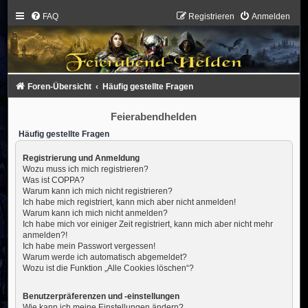
FAQ
Registrieren
Anmelden
Foren-Übersicht
Häufig gestellte Fragen
Feierabendhelden
Häufig gestellte Fragen
Registrierung und Anmeldung
Wozu muss ich mich registrieren?
Was ist COPPA?
Warum kann ich mich nicht registrieren?
Ich habe mich registriert, kann mich aber nicht anmelden!
Warum kann ich mich nicht anmelden?
Ich habe mich vor einiger Zeit registriert, kann mich aber nicht mehr
anmelden?!
Ich habe mein Passwort vergessen!
Warum werde ich automatisch abgemeldet?
Wozu ist die Funktion „Alle Cookies löschen“?
Benutzerpräferenzen und -einstellungen
Wie kann ich meine Einstellungen ändern?