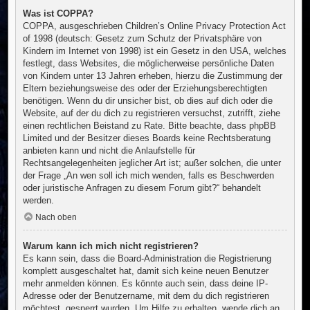
Was ist COPPA?
COPPA, ausgeschrieben Children’s Online Privacy Protection Act
of 1998 (deutsch: Gesetz zum Schutz der Privatsphäre von
Kindern im Internet von 1998) ist ein Gesetz in den USA, welches
festlegt, dass Websites, die möglicherweise persönliche Daten
von Kindern unter 13 Jahren erheben, hierzu die Zustimmung der
Eltern beziehungsweise des oder der Erziehungsberechtigten
benötigen. Wenn du dir unsicher bist, ob dies auf dich oder die
Website, auf der du dich zu registrieren versuchst, zutrifft, ziehe
einen rechtlichen Beistand zu Rate. Bitte beachte, dass phpBB
Limited und der Besitzer dieses Boards keine Rechtsberatung
anbieten kann und nicht die Anlaufstelle für
Rechtsangelegenheiten jeglicher Art ist; außer solchen, die unter
der Frage „An wen soll ich mich wenden, falls es Beschwerden
oder juristische Anfragen zu diesem Forum gibt?“ behandelt
werden.
Nach oben
Warum kann ich mich nicht registrieren?
Es kann sein, dass die Board-Administration die Registrierung
komplett ausgeschaltet hat, damit sich keine neuen Benutzer
mehr anmelden können. Es könnte auch sein, dass deine IP-
Adresse oder der Benutzername, mit dem du dich registrieren
möchtest, gesperrt wurden. Um Hilfe zu erhalten, wende dich an