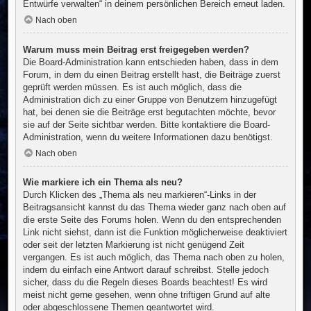
Entwürfe verwalten“ in deinem persönlichen Bereich erneut laden.
Nach oben
Warum muss mein Beitrag erst freigegeben werden?
Die Board-Administration kann entschieden haben, dass in dem
Forum, in dem du einen Beitrag erstellt hast, die Beiträge zuerst
geprüft werden müssen. Es ist auch möglich, dass die
Administration dich zu einer Gruppe von Benutzern hinzugefügt
hat, bei denen sie die Beiträge erst begutachten möchte, bevor
sie auf der Seite sichtbar werden. Bitte kontaktiere die Board-
Administration, wenn du weitere Informationen dazu benötigst.
Nach oben
Wie markiere ich ein Thema als neu?
Durch Klicken des „Thema als neu markieren“-Links in der
Beitragsansicht kannst du das Thema wieder ganz nach oben auf
die erste Seite des Forums holen. Wenn du den entsprechenden
Link nicht siehst, dann ist die Funktion möglicherweise deaktiviert
oder seit der letzten Markierung ist nicht genügend Zeit
vergangen. Es ist auch möglich, das Thema nach oben zu holen,
indem du einfach eine Antwort darauf schreibst. Stelle jedoch
sicher, dass du die Regeln dieses Boards beachtest! Es wird
meist nicht gerne gesehen, wenn ohne triftigen Grund auf alte
oder abgeschlossene Themen geantwortet wird.