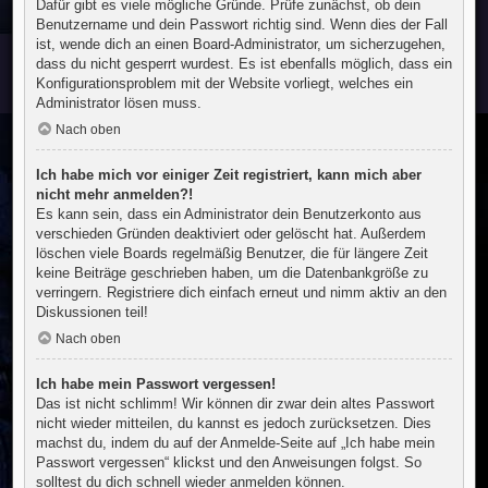
Dafür gibt es viele mögliche Gründe. Prüfe zunächst, ob dein
Benutzername und dein Passwort richtig sind. Wenn dies der Fall
ist, wende dich an einen Board-Administrator, um sicherzugehen,
dass du nicht gesperrt wurdest. Es ist ebenfalls möglich, dass ein
Konfigurationsproblem mit der Website vorliegt, welches ein
Administrator lösen muss.
Nach oben
Ich habe mich vor einiger Zeit registriert, kann mich aber
nicht mehr anmelden?!
Es kann sein, dass ein Administrator dein Benutzerkonto aus
verschieden Gründen deaktiviert oder gelöscht hat. Außerdem
löschen viele Boards regelmäßig Benutzer, die für längere Zeit
keine Beiträge geschrieben haben, um die Datenbankgröße zu
verringern. Registriere dich einfach erneut und nimm aktiv an den
Diskussionen teil!
Nach oben
Ich habe mein Passwort vergessen!
Das ist nicht schlimm! Wir können dir zwar dein altes Passwort
nicht wieder mitteilen, du kannst es jedoch zurücksetzen. Dies
machst du, indem du auf der Anmelde-Seite auf „Ich habe mein
Passwort vergessen“ klickst und den Anweisungen folgst. So
solltest du dich schnell wieder anmelden können.