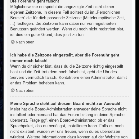
Die Forenuhr geht falsch!
Möglicherweise entspricht die angezeigte Zeit nicht deiner
eigenen Zeitzone. In diesem Fall solltest du im „Persönlichen
Bereich“ die für dich passende Zeitzone (Mitteleuropäische Zeit,
...) festlegen. Die Zeitzone kann dabei nur von registrierten
Benutzern geändert werden. Wenn du noch nicht registriert bist,
ist dies ein guter Grund, dies jetzt zu tun.
Nach oben
Ich habe die Zeitzone eingestellt, aber die Forenuhr geht
immer noch falsch!
Wenn du dir sicher bist, dass du die Zeitzone richtig eingestellt
hast und die Zeit trotzdem noch falsch ist, geht die Uhr des
Servers vermutlich falsch. Kontaktiere einen Administrator, damit
er das Problem beheben kann.
Nach oben
Meine Sprache steht auf diesem Board nicht zur Auswahl!
Meist hat die Board-Administration entweder deine Sprache nicht
installiert oder niemand hat das Forum bislang in deine Sprache
übersetzt. Frage ggf. einen Board-Administrator, ob er das
Sprachpaket, das du benötigst, installieren kann. Falls es noch
nicht existiert, würden wir uns freuen, wenn du es übersetzen
würdest. Weitere Informationen dazu können auf der Website von