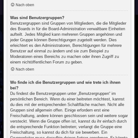
Nach oben
Was sind Benutzergruppen?
Benutzergruppen sind Gruppen von Mitgliedern, die die Mitglieder
des Boards in für die Board-Administration verwaltbare Einheiten
aufteilt. Jedes Mitglied kann mehreren Gruppen angehören und
jeder Gruppe können Berechtigungen zugeteilt werden. Dies
erleichtert es den Administratoren, Berechtigungen für mehrere
Benutzer auf einmal zu ändern und sie zum Beispiel zu
Moderatoren eines Bereichs zu machen oder ihnen Zugriff zu
einem nichtöffentlichen Forum zu geben.
Nach oben
Wo finde ich die Benutzergruppen und wie trete ich ihnen
bei?
Du findest die Benutzergruppen unter „Benutzergruppen“ im
persönlichen Bereich. Wenn du einer beitreten möchtest, kannst
du dies mit der entsprechenden Schaltfläche machen. Nicht alle
Gruppen sind allgemein offen. Einige erfordern erst eine
Freischaltung, andere können geschlossen sein und weitere sogar
versteckt. Wenn die Gruppe offen ist, kannst du ihr einfach durch
die entsprechende Funktion beitreten; verlangt die Gruppe eine
Freischaltung, so kannst du dich für sie bewerben. Ein
Gruppenleiter muss daraufhin deinen Antrag annehmen. Er könnte