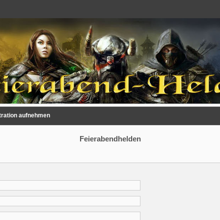
tration aufnehmen
Feierabendhelden