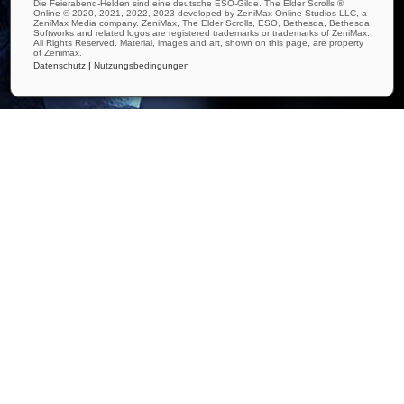
Die Feierabend-Helden sind eine deutsche ESO-Gilde. The Elder Scrolls ®
Online © 2020, 2021, 2022, 2023 developed by ZeniMax Online Studios LLC, a
ZeniMax Media company. ZeniMax, The Elder Scrolls, ESO, Bethesda, Bethesda
Softworks and related logos are registered trademarks or trademarks of ZeniMax.
All Rights Reserved. Material, images and art, shown on this page, are property
of Zenimax.
Datenschutz
|
Nutzungsbedingungen