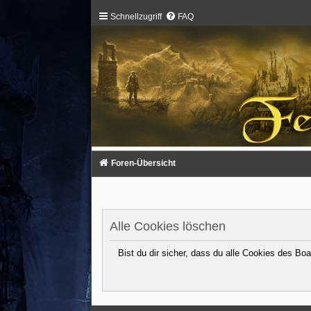
Schnellzugriff
FAQ
Foren-Übersicht
Alle Cookies löschen
Bist du dir sicher, dass du alle Cookies des B