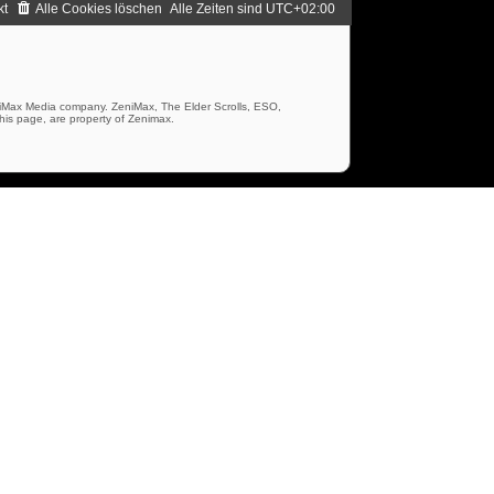
kt
Alle Cookies löschen
Alle Zeiten sind
UTC+02:00
iMax Media company. ZeniMax, The Elder Scrolls, ESO,
his page, are property of Zenimax.