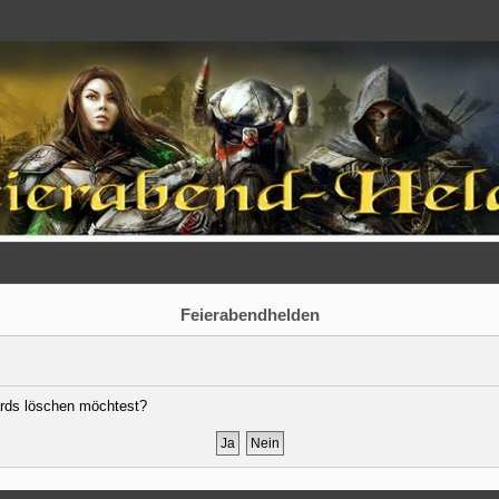
Feierabendhelden
oards löschen möchtest?