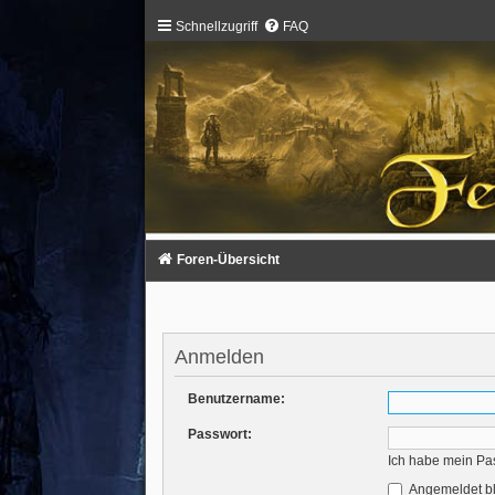
Schnellzugriff
FAQ
Foren-Übersicht
Anmelden
Benutzername:
Passwort:
Ich habe mein Pa
Angemeldet b