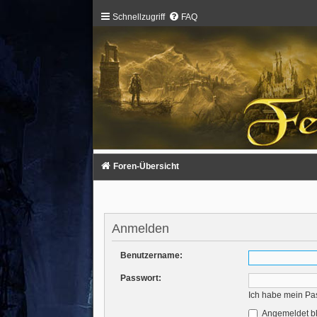
Schnellzugriff
FAQ
Foren-Übersicht
Anmelden
Benutzername:
Passwort:
Ich habe mein Pa
Angemeldet b