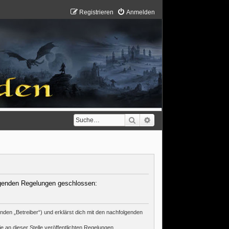
Registrieren
Anmelden
Suche
Erweiterte Suche
folgenden Regelungen geschlossen:
nden „Betreiber“) und erklärst dich mit den nachfolgenden
e an dieser Stelle veröffentlichten Regelungen.