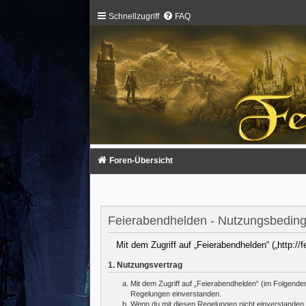
Schnellzugriff
FAQ
Foren-Übersicht
Feierabendhelden - Nutzungsbedin
Mit dem Zugriff auf „Feierabendhelden“ („http:/
1. Nutzungsvertrag
Mit dem Zugriff auf „Feierabendhelden“ (im Folgende
Regelungen einverstanden.
Wenn du mit diesen Regelungen nicht einverstanden bi