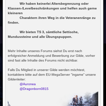
----------
Wir haben keinerlei Altersbegrenzung oder
Klassen-/Levelbeschränkungen und helfen auch gerne
kleineren
----------
Charaktern ihren Weg in die Veteranenränge zu
finden.
----------
Wir bieten TS 3, sämtliche Settische,
Mundussteine und alle Übungspuppen.
Mehr Inhalte unseres Forums siehst Du erst nach
erfolgreicher Anmeldung und Bewerbung zur Gilde, vorher
sind fast alle Inhalte des Forums nicht sichtbar.
Falls Du Mitglied in unserer Gilde werden möchtest,
kontaktiere bitte auf dem EU-MegaServer "ingame" unsere
Gildenleiter:
----------
@Auronea
----------
@Dragonborn0815