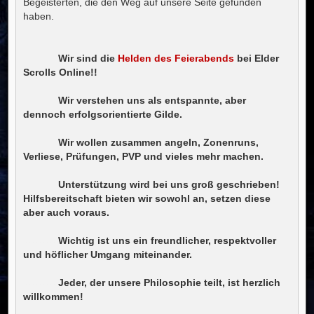
Begeisterten, die den Weg auf unsere Seite gefunden
g
haben.
----------
Wir sind die
Helden des Feierabends
bei Elder
Scrolls Online!!
----------
Wir verstehen uns als entspannte, aber
dennoch erfolgsorientierte Gilde.
----------
Wir wollen zusammen angeln, Zonenruns,
Verliese, Prüfungen, PVP und vieles mehr machen.
----------
Unterstützung wird bei uns groß geschrieben!
Hilfsbereitschaft bieten wir sowohl an, setzen diese
aber auch voraus.
----------
Wichtig ist uns ein freundlicher, respektvoller
und höflicher Umgang miteinander.
----------
Jeder, der unsere Philosophie teilt, ist herzlich
willkommen!